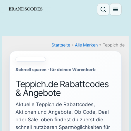
Skip
to
Suche öffnen
Menü ö
content
Startseite
»
Alle Marken
»
Teppich.de
Schnell sparen · für deinen Warenkorb
Teppich.de Rabattcodes
& Angebote
Aktuelle Teppich.de Rabattcodes,
Aktionen und Angebote. Ob Code, Deal
oder Sale: oben findest du zuerst die
schnell nutzbaren Sparmöglichkeiten für