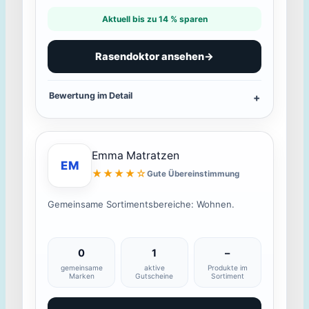
Aktuell bis zu 14 % sparen
Rasendoktor ansehen
→
Bewertung im Detail
Emma Matratzen
EM
★★★★☆
Gute Übereinstimmung
Gemeinsame Sortimentsbereiche: Wohnen.
0
1
–
gemeinsame
aktive
Produkte im
Marken
Gutscheine
Sortiment