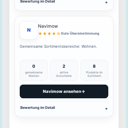
Bewertung im Detail
Navimow
N
★★★★☆
Gute Übereinstimmung
Gemeinsame Sortimentsbereiche: Wohnen.
0
2
8
gemeinsame
aktive
Produkte im
Marken
Gutscheine
Sortiment
Navimow ansehen
→
Bewertung im Detail