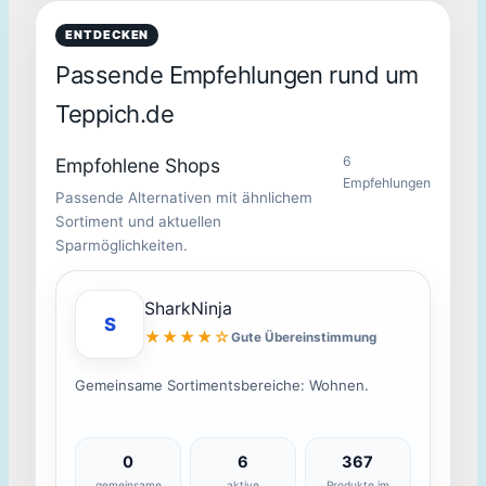
ENTDECKEN
Passende Empfehlungen rund um
Teppich.de
6
Empfohlene Shops
Empfehlungen
Passende Alternativen mit ähnlichem
Sortiment und aktuellen
Sparmöglichkeiten.
SharkNinja
S
★★★★☆
Gute Übereinstimmung
Gemeinsame Sortimentsbereiche: Wohnen.
0
6
367
gemeinsame
aktive
Produkte im