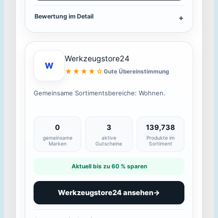
Bewertung im Detail
Werkzeugstore24
W
★★★★☆
Gute Übereinstimmung
Gemeinsame Sortimentsbereiche: Wohnen.
0
3
139,738
gemeinsame
aktive
Produkte im
Marken
Gutscheine
Sortiment
Aktuell bis zu 60 % sparen
Werkzeugstore24 ansehen
→