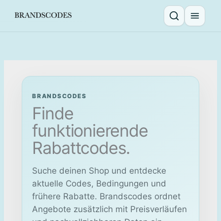
Skip
to
Suche öffnen
Menü ö
content
BRANDSCODES
Finde
funktionierende
Rabattcodes.
Suche deinen Shop und entdecke
aktuelle Codes, Bedingungen und
frühere Rabatte. Brandscodes ordnet
Angebote zusätzlich mit Preisverläufen