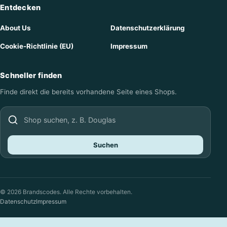
Entdecken
About Us
Datenschutzerklärung
Cookie-Richtlinie (EU)
Impressum
Schneller finden
Finde direkt die bereits vorhandene Seite eines Shops.
Shop suchen
Suchen
© 2026 Brandscodes. Alle Rechte vorbehalten.
Datenschutz
Impressum