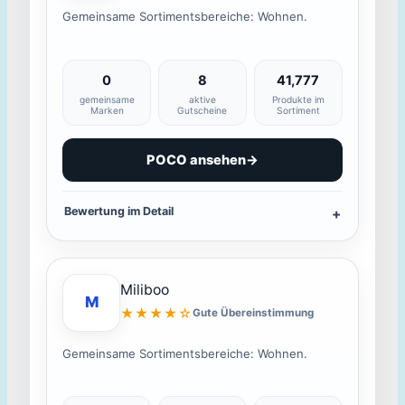
Gemeinsame Sortimentsbereiche: Wohnen.
0
8
41,777
gemeinsame
aktive
Produkte im
Marken
Gutscheine
Sortiment
POCO ansehen
→
Bewertung im Detail
Miliboo
M
★★★★☆
Gute Übereinstimmung
Gemeinsame Sortimentsbereiche: Wohnen.