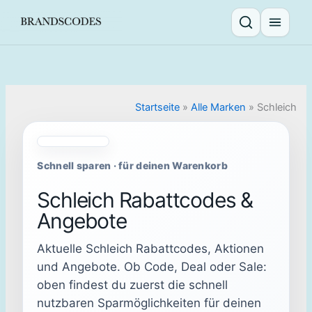
Skip
to
Suche öffnen
Menü ö
content
Startseite
»
Alle Marken
»
Schleich
Schnell sparen · für deinen Warenkorb
Schleich Rabattcodes &
Angebote
Aktuelle Schleich Rabattcodes, Aktionen
und Angebote. Ob Code, Deal oder Sale:
oben findest du zuerst die schnell
nutzbaren Sparmöglichkeiten für deinen