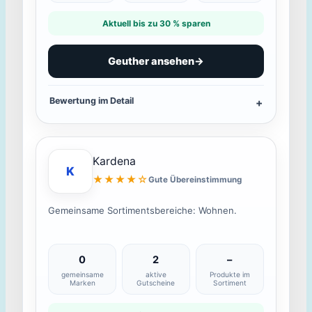
Aktuell bis zu 30 % sparen
Geuther ansehen
→
Bewertung im Detail
Kardena
K
★★★★☆
Gute Übereinstimmung
Gemeinsame Sortimentsbereiche: Wohnen.
0
2
–
gemeinsame
aktive
Produkte im
Marken
Gutscheine
Sortiment