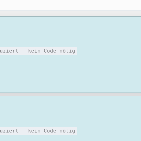
uziert – kein Code nötig
uziert – kein Code nötig