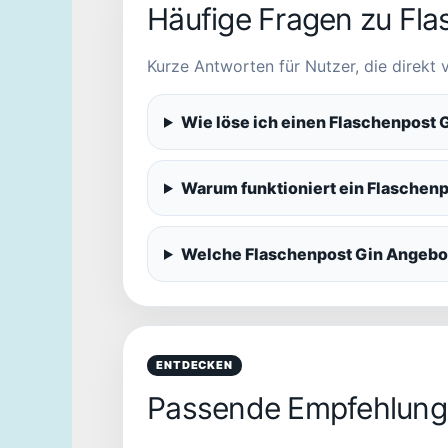
Häufige Fragen zu Fl
Kurze Antworten für Nutzer, die direkt
Wie löse ich einen Flaschenpost 
Warum funktioniert ein Flaschenp
Welche Flaschenpost Gin Angebot
ENTDECKEN
Passende Empfehlung