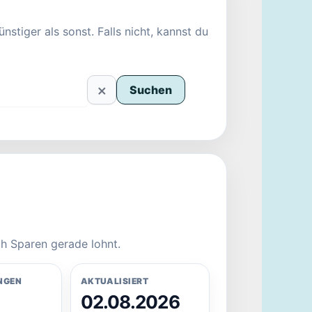
nstiger als sonst. Falls nicht, kannst du
×
Suchen
h Sparen gerade lohnt.
NGEN
AKTUALISIERT
02.08.2026