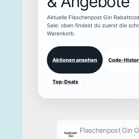
& Angebote
Aktuelle Flaschenpost Gin Rabattco
Sale: oben findest du zuerst die sch
Warenkorb.
Aktionen ansehen
Code-Histor
Top-Deals
Flaschenpost Gin 