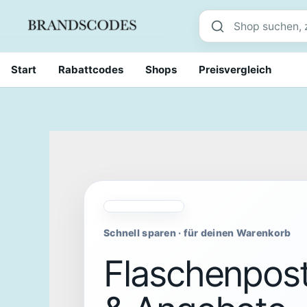
Skip
Shop suchen
to
content
Start
Rabattcodes
Shops
Preisvergleich
Schnell sparen · für deinen Warenkorb
Flaschenpost