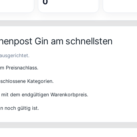
0
chenpost Gin am schnellsten
ausgerichtet.
em Preisnachlass.
schlossene Kategorien.
 mit dem endgültigen Warenkorbpreis.
n noch gültig ist.