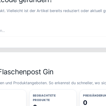
Vielleicht ist der Artikel bereits reduziert oder aktuell gü
Flaschenpost Gin
en und Produktangeboten. So erkennst du schneller, wo sic
BEOBACHTETE
PREISÄNDERU
PRODUKTE
0