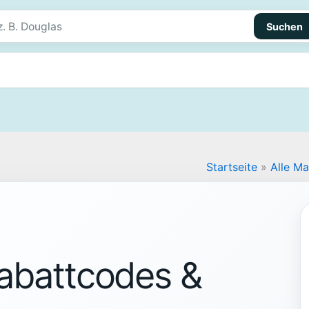
Suchen
Startseite
»
Alle M
abattcodes &