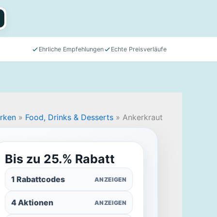
Ehrliche Empfehlungen
Echte Preisverläufe
arken
»
Food, Drinks & Desserts
»
Ankerkraut
Bis zu 25.% Rabatt
1 Rabattcodes
ANZEIGEN
4 Aktionen
ANZEIGEN