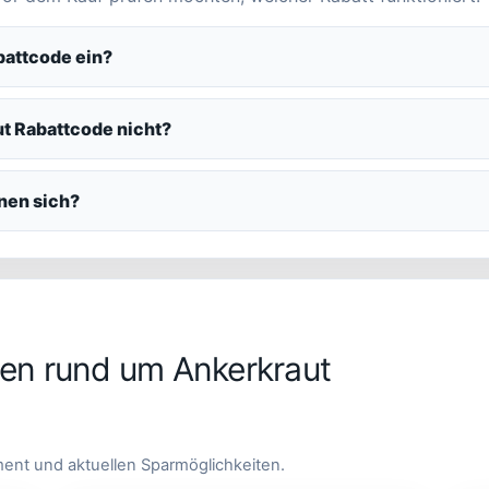
battcode ein?
t Rabattcode nicht?
nen sich?
en rund um Ankerkraut
ment und aktuellen Sparmöglichkeiten.