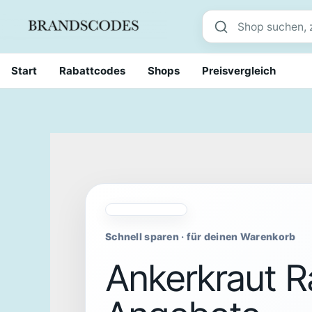
Skip
Shop suchen
to
content
Start
Rabattcodes
Shops
Preisvergleich
Schnell sparen · für deinen Warenkorb
Ankerkraut R