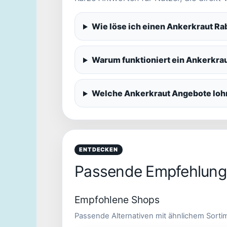
Wie löse ich einen Ankerkraut Ra
Warum funktioniert ein Ankerkrau
Welche Ankerkraut Angebote loh
ENTDECKEN
Passende Empfehlung
Empfohlene Shops
Passende Alternativen mit ähnlichem Sorti