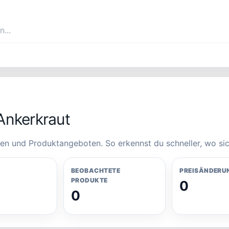
Ankerkraut
en und Produktangeboten. So erkennst du schneller, wo sic
BEOBACHTETE
PREISÄNDERU
PRODUKTE
0
0