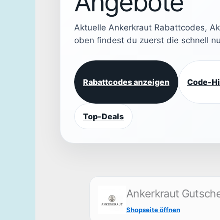
Angebote
Aktuelle Ankerkraut Rabattcodes, A
oben findest du zuerst die schnell 
Rabattcodes anzeigen
Code-Hi
Top-Deals
Ankerkraut Gutsch
Shopseite öffnen