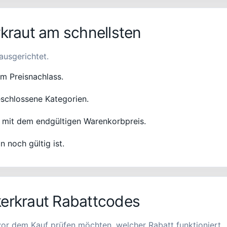
rkraut am schnellsten
ausgerichtet.
em Preisnachlass.
schlossene Kategorien.
 mit dem endgültigen Warenkorbpreis.
n noch gültig ist.
kerkraut Rabattcodes
 vor dem Kauf prüfen möchten, welcher Rabatt funktioniert.