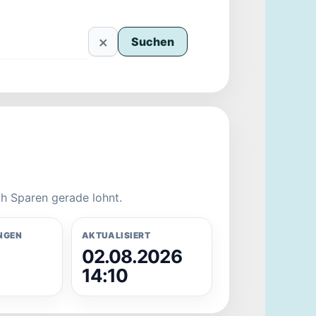
×
Suchen
h Sparen gerade lohnt.
NGEN
AKTUALISIERT
02.08.2026
14:10