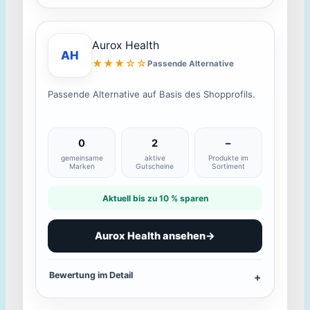
Aurox Health
AH
★★★☆☆
Passende Alternative
Passende Alternative auf Basis des Shopprofils.
0
2
–
gemeinsame
aktive
Produkte im
Marken
Gutscheine
Sortiment
Aktuell bis zu 10 % sparen
Aurox Health ansehen
→
Bewertung im Detail