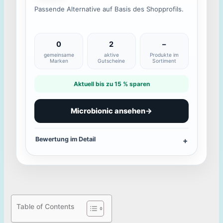
Passende Alternative auf Basis des Shopprofils.
0
2
–
gemeinsame
aktive
Produkte im
Marken
Gutscheine
Sortiment
Aktuell bis zu 15 % sparen
Microbionic ansehen
→
Bewertung im Detail
Table of Contents