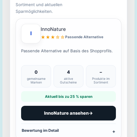
Sortiment und aktuellen
Sparmöglichkeiten.
InnoNature
I
★★★☆☆
Passende Alternative
Passende Alternative auf Basis des Shopprofils.
0
4
–
gemeinsame
aktive
Produkte im
Marken
Gutscheine
Sortiment
Aktuell bis zu 25 % sparen
InnoNature ansehen
→
Bewertung im Detail