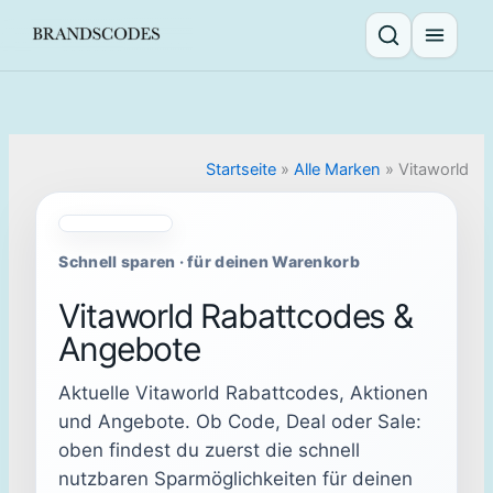
Skip
to
Suche öffnen
Menü ö
content
Startseite
»
Alle Marken
»
Vitaworld
Schnell sparen · für deinen Warenkorb
Vitaworld Rabattcodes &
Angebote
Aktuelle Vitaworld Rabattcodes, Aktionen
und Angebote. Ob Code, Deal oder Sale:
oben findest du zuerst die schnell
nutzbaren Sparmöglichkeiten für deinen