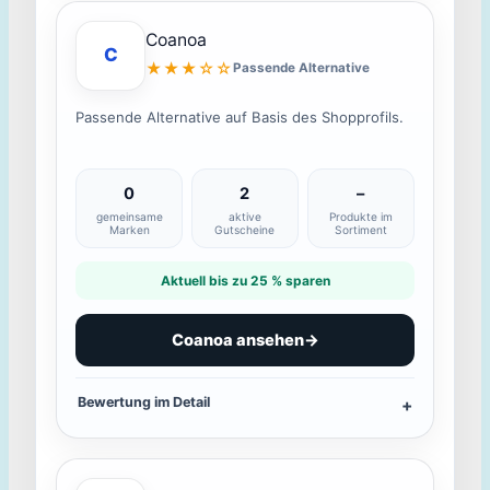
Coanoa
C
★★★☆☆
Passende Alternative
Passende Alternative auf Basis des Shopprofils.
0
2
–
gemeinsame
aktive
Produkte im
Marken
Gutscheine
Sortiment
Aktuell bis zu 25 % sparen
Coanoa ansehen
→
Bewertung im Detail