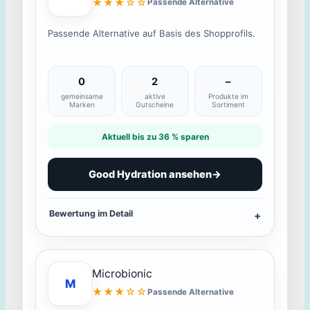
★★★☆☆
Passende Alternative
Passende Alternative auf Basis des Shopprofils.
0
2
–
gemeinsame
aktive
Produkte im
Marken
Gutscheine
Sortiment
Aktuell bis zu 36 % sparen
Good Hydration ansehen
→
Bewertung im Detail
Microbionic
M
★★★☆☆
Passende Alternative