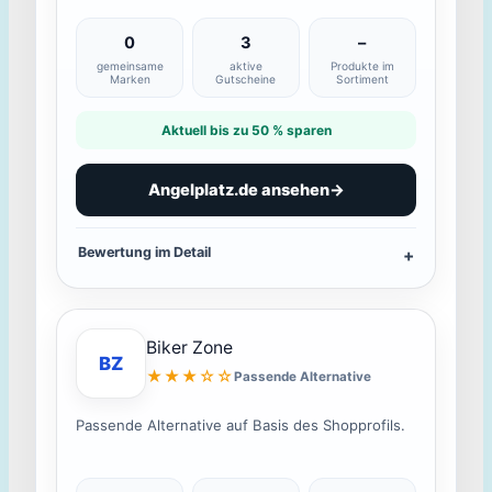
0
3
–
gemeinsame
aktive
Produkte im
Marken
Gutscheine
Sortiment
Aktuell bis zu 50 % sparen
Angelplatz.de ansehen
→
Bewertung im Detail
Biker Zone
BZ
★★★☆☆
Passende Alternative
Passende Alternative auf Basis des Shopprofils.