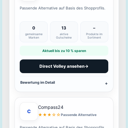
Passende Alternative auf Basis des Shopprofils.
0
13
–
gemeinsame
aktive
Produkte im
Marken
Gutscheine
Sortiment
Aktuell bis zu 10 % sparen
Direct Volley ansehen
→
Bewertung im Detail
Compass24
C
★★★☆☆
Passende Alternative
Passende Alternative auf Basis des Shopprofils.