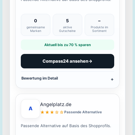
0
5
–
gemeinsame
aktive
Produkte im
Marken
Gutscheine
Sortiment
Aktuell bis zu 70 % sparen
Compass24 ansehen
→
Bewertung im Detail
Angelplatz.de
A
★★★☆☆
Passende Alternative
Passende Alternative auf Basis des Shopprofils.