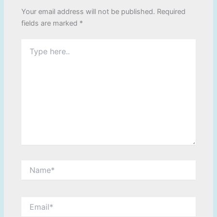
Your email address will not be published.
Required
fields are marked
*
Type
here..
Name*
Email*