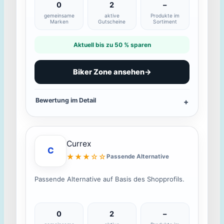
0
2
–
gemeinsame
aktive
Produkte im
Marken
Gutscheine
Sortiment
Aktuell bis zu 50 % sparen
Biker Zone ansehen
→
Bewertung im Detail
Currex
C
★★★☆☆
Passende Alternative
Passende Alternative auf Basis des Shopprofils.
0
2
–