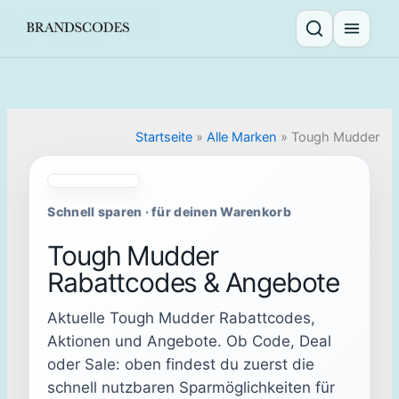
Skip
to
Suche öffnen
Menü ö
content
Startseite
»
Alle Marken
»
Tough Mudder
Schnell sparen · für deinen Warenkorb
Tough Mudder
Rabattcodes & Angebote
Aktuelle Tough Mudder Rabattcodes,
Aktionen und Angebote. Ob Code, Deal
oder Sale: oben findest du zuerst die
schnell nutzbaren Sparmöglichkeiten für