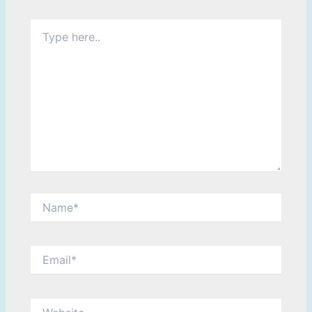
Type
here..
Name*
Email*
Website