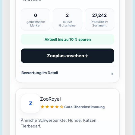
0
2
27,242
gemeinsame
aktive
Produkte im
Marken
Gutscheine
Sortiment
Aktuell bis zu 10 % sparen
Zooplus ansehen
→
Bewertung im Detail
ZooRoyal
Z
★★★★☆
Gute Übereinstimmung
Ähnliche Schwerpunkte: Hunde, Katzen,
Tierbedarf.