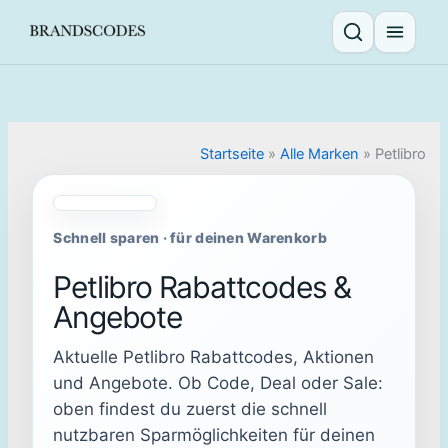
Skip
to
Suche öffnen
Menü ö
content
Startseite
»
Alle Marken
»
Petlibro
Schnell sparen · für deinen Warenkorb
Petlibro Rabattcodes &
Angebote
Aktuelle Petlibro Rabattcodes, Aktionen
und Angebote. Ob Code, Deal oder Sale:
oben findest du zuerst die schnell
nutzbaren Sparmöglichkeiten für deinen