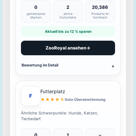
0
2
20,386
gemeinsame
aktive
Produkte im
Marken
Gutscheine
Sortiment
Aktuell bis zu 12 % sparen
ZooRoyal ansehen
→
Bewertung im Detail
Futterplatz
F
★★★★☆
Gute Übereinstimmung
Ähnliche Schwerpunkte: Hunde, Katzen,
Tierbedarf.
0
1
–