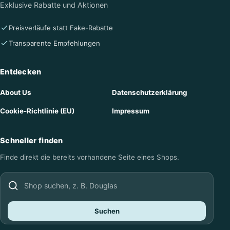
Exklusive Rabatte und Aktionen
Preisverläufe statt Fake-Rabatte
Transparente Empfehlungen
Entdecken
About Us
Datenschutzerklärung
Cookie-Richtlinie (EU)
Impressum
Schneller finden
Finde direkt die bereits vorhandene Seite eines Shops.
Shop suchen
Suchen