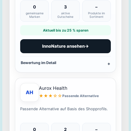
0
3
–
gemeinsame
aktive
Produkte im
Marken
Gutscheine
Sortiment
Aktuell bis zu 25 % sparen
InnoNature ansehen
→
Bewertung im Detail
Aurox Health
AH
★★★☆☆
Passende Alternative
Passende Alternative auf Basis des Shopprofils.
0
2
–