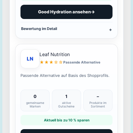
Good Hydration ansehen
→
Bewertung im Detail
Leaf Nutrition
LN
★★★☆☆
Passende Alternative
Passende Alternative auf Basis des Shopprofils.
0
1
–
gemeinsame
aktive
Produkte im
Marken
Gutscheine
Sortiment
Aktuell bis zu 10 % sparen