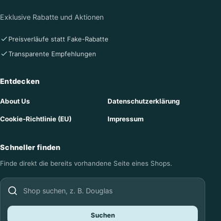
Exklusive Rabatte und Aktionen
Preisverläufe statt Fake-Rabatte
Transparente Empfehlungen
Entdecken
About Us
Datenschutzerklärung
Cookie-Richtlinie (EU)
Impressum
Schneller finden
Finde direkt die bereits vorhandene Seite eines Shops.
Shop suchen
Suchen