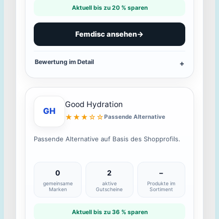
Aktuell bis zu 20 % sparen
Femdisc ansehen
→
Bewertung im Detail
Good Hydration
GH
★★★☆☆
Passende Alternative
Passende Alternative auf Basis des Shopprofils.
0
2
–
gemeinsame
aktive
Produkte im
Marken
Gutscheine
Sortiment
Aktuell bis zu 36 % sparen