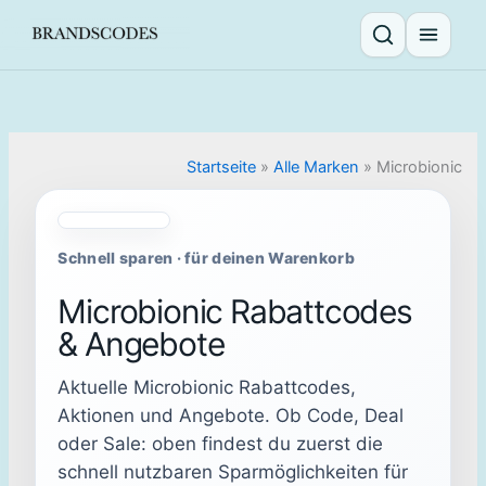
Skip
to
Suche öffnen
Menü ö
content
Startseite
»
Alle Marken
»
Microbionic
Schnell sparen · für deinen Warenkorb
Microbionic Rabattcodes
& Angebote
Aktuelle Microbionic Rabattcodes,
Aktionen und Angebote. Ob Code, Deal
oder Sale: oben findest du zuerst die
schnell nutzbaren Sparmöglichkeiten für