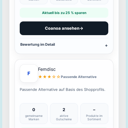
Aktuell bis zu 25 % sparen
Coanoa ansehen
→
Bewertung im Detail
Femdisc
F
★★★☆☆
Passende Alternative
Passende Alternative auf Basis des Shopprofils.
0
2
–
gemeinsame
aktive
Produkte im
Marken
Gutscheine
Sortiment