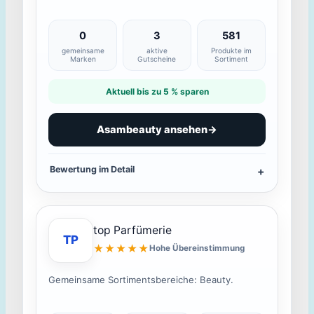
0
3
581
gemeinsame
aktive
Produkte im
Marken
Gutscheine
Sortiment
Aktuell bis zu 5 % sparen
Asambeauty ansehen
→
Bewertung im Detail
top Parfümerie
TP
★★★★★
Hohe Übereinstimmung
Gemeinsame Sortimentsbereiche: Beauty.