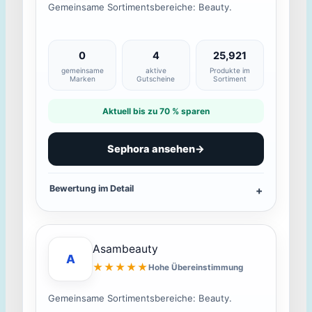
Gemeinsame Sortimentsbereiche: Beauty.
0
4
25,921
gemeinsame
aktive
Produkte im
Marken
Gutscheine
Sortiment
Aktuell bis zu 70 % sparen
Sephora ansehen
→
Bewertung im Detail
Asambeauty
A
★★★★★
Hohe Übereinstimmung
Gemeinsame Sortimentsbereiche: Beauty.