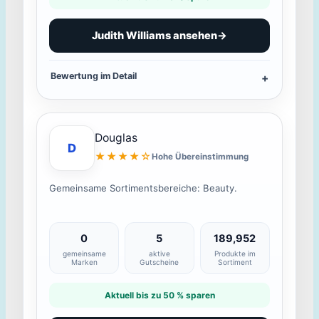
Judith Williams ansehen
→
Bewertung im Detail
Douglas
D
★★★★☆
Hohe Übereinstimmung
Gemeinsame Sortimentsbereiche: Beauty.
0
5
189,952
gemeinsame
aktive
Produkte im
Marken
Gutscheine
Sortiment
Aktuell bis zu 50 % sparen