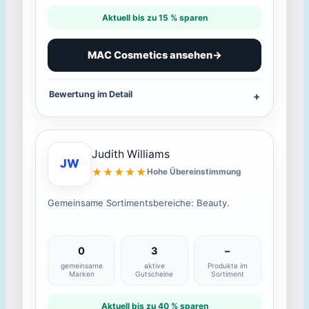
Aktuell bis zu 15 % sparen
MAC Cosmetics ansehen
→
Bewertung im Detail
Judith Williams
JW
★★★★★
Hohe Übereinstimmung
Gemeinsame Sortimentsbereiche: Beauty.
0
3
–
gemeinsame
aktive
Produkte im
Marken
Gutscheine
Sortiment
Aktuell bis zu 40 % sparen