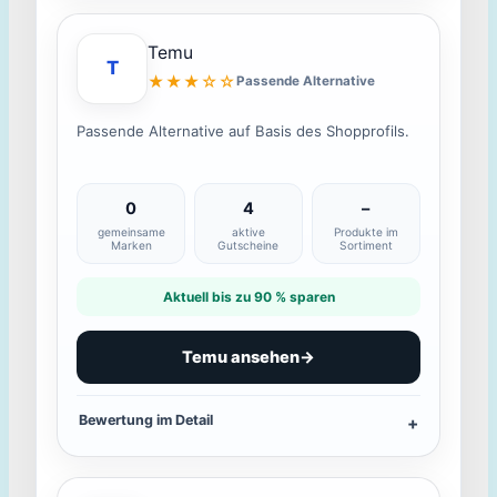
Temu
T
★★★☆☆
Passende Alternative
Passende Alternative auf Basis des Shopprofils.
0
4
–
gemeinsame
aktive
Produkte im
Marken
Gutscheine
Sortiment
Aktuell bis zu 90 % sparen
Temu ansehen
→
Bewertung im Detail