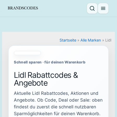
Skip
to
Suche öffnen
Menü ö
content
Startseite
»
Alle Marken
»
Lidl
Schnell sparen · für deinen Warenkorb
Lidl Rabattcodes &
Angebote
Aktuelle Lidl Rabattcodes, Aktionen und
Angebote. Ob Code, Deal oder Sale: oben
findest du zuerst die schnell nutzbaren
Sparmöglichkeiten für deinen Warenkorb.