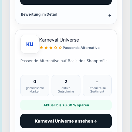
Bewertung im Detail
Karneval Universe
KU
★★★☆☆
Passende Alternative
Passende Alternative auf Basis des Shopprofils.
0
2
–
gemeinsame
aktive
Produkte im
Marken
Gutscheine
Sortiment
Aktuell bis zu 60 % sparen
Karneval Universe ansehen
→