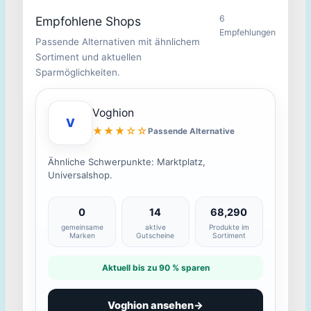
6
Empfohlene Shops
Empfehlungen
Passende Alternativen mit ähnlichem
Sortiment und aktuellen
Sparmöglichkeiten.
Voghion
V
★★★☆☆
Passende Alternative
Ähnliche Schwerpunkte: Marktplatz,
Universalshop.
0
14
68,290
gemeinsame
aktive
Produkte im
Marken
Gutscheine
Sortiment
Aktuell bis zu 90 % sparen
Voghion ansehen
→