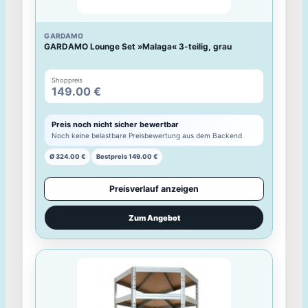
LIDL
RESPEKTA Rundbecken Set""
Shoppreis
70.48 €
Preis noch nicht sicher bewertbar
Noch keine belastbare Preisbewertung aus dem Backend