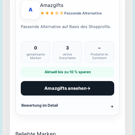
Amazgifts
A
★★★☆☆
Passende Alternative
Passende Alternative auf Basis des Shopprofils.
0
3
–
gemeinsame
aktive
Produkte im
Marken
Gutscheine
Sortiment
Aktuell bis zu 10 % sparen
Amazgifts ansehen
→
Bewertung im Detail
Beliebte Marken