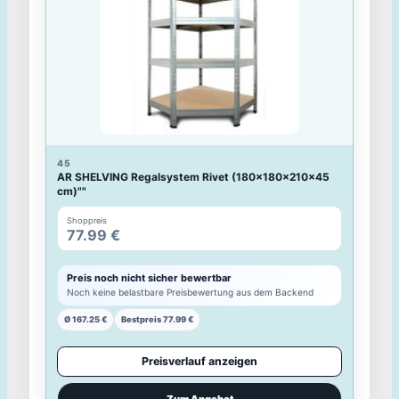
Ø 153.79 €
Bestpreis 70.00 €
Preisverlauf anzeigen
Zum Angebot