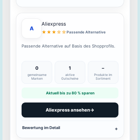
Aliexpress
A
★★★☆☆
Passende Alternative
Passende Alternative auf Basis des Shopprofils.
0
1
–
gemeinsame
aktive
Produkte im
Marken
Gutscheine
Sortiment
Aktuell bis zu 80 % sparen
Aliexpress ansehen
→
Bewertung im Detail