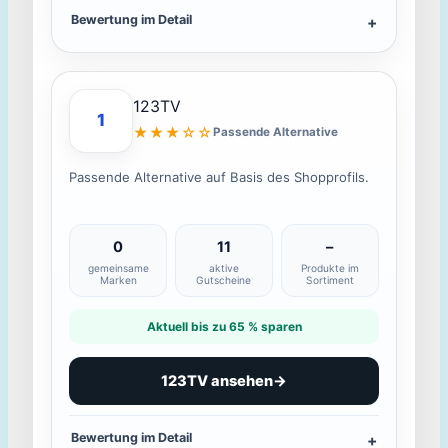
Bewertung im Detail
123TV
1
★★★☆☆
Passende Alternative
Passende Alternative auf Basis des Shopprofils.
0
11
–
gemeinsame
aktive
Produkte im
Marken
Gutscheine
Sortiment
Aktuell bis zu 65 % sparen
123TV ansehen
→
Bewertung im Detail