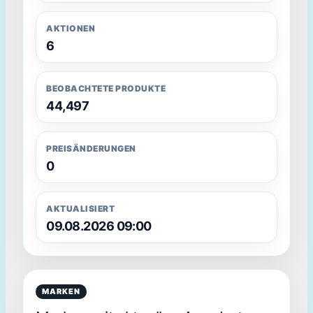
Ø 167.25 €
Bestpreis 77.99 €
AKTIONEN
6
Preisverlauf anzeigen
BEOBACHTETE PRODUKTE
Zum Angebot
44,497
PREISÄNDERUNGEN
0
AKTUALISIERT
09.08.2026 09:00
MARKEN