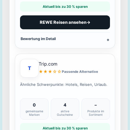
Aktuell bis zu 30 % sparen
REWE Reisen ansehen
→
Bewertung im Detail
Trip.com
T
★★★☆☆
Passende Alternative
Ähnliche Schwerpunkte: Hotels, Reisen, Urlaub.
0
4
–
gemeinsame
aktive
Produkte im
Marken
Gutscheine
Sortiment
Aktuell bis zu 30 % sparen