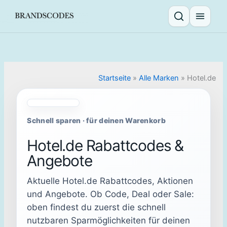
Skip
to
Suche öffnen
Menü ö
content
Startseite
»
Alle Marken
»
Hotel.de
Schnell sparen · für deinen Warenkorb
Hotel.de Rabattcodes &
Angebote
Aktuelle Hotel.de Rabattcodes, Aktionen
und Angebote. Ob Code, Deal oder Sale:
oben findest du zuerst die schnell
nutzbaren Sparmöglichkeiten für deinen