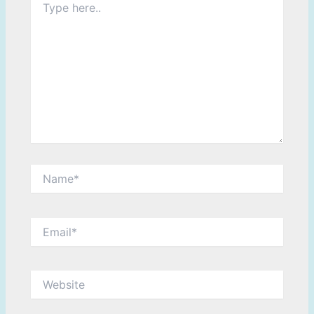
here..
Name*
Email*
Website