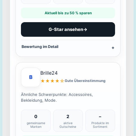
Aktuell bis zu 50 % sparen
G-Star ansehen
→
Bewertung im Detail
Brille24
B
★★★★☆
Gute Übereinstimmung
Ähnliche Schwerpunkte: Accessoires,
Bekleidung, Mode.
0
2
–
gemeinsame
aktive
Produkte im
Marken
Gutscheine
Sortiment