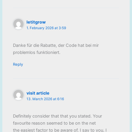
letitgrow
1. February 2026 at 3:59
Danke für die Rabatte, der Code hat bei mir
problemlos funktioniert.
Reply
visit article
13. March 2026 at 6:16
Definitely consider that that you stated. Your
favourite reason seemed to be on the net
the easiest factor to be aware of. I say to you, I