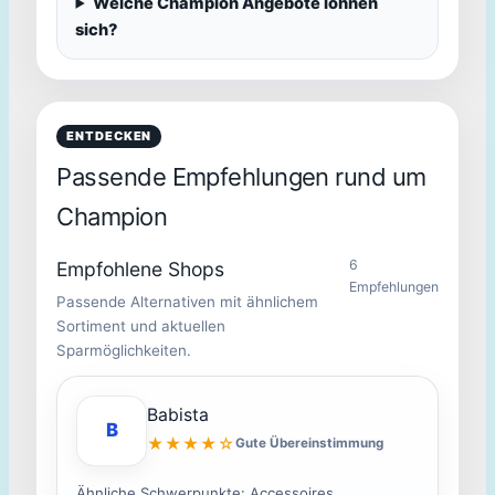
Welche Champion Angebote lohnen
sich?
ENTDECKEN
Passende Empfehlungen rund um
Champion
6
Empfohlene Shops
Empfehlungen
Passende Alternativen mit ähnlichem
Sortiment und aktuellen
Sparmöglichkeiten.
Babista
B
★★★★☆
Gute Übereinstimmung
Ähnliche Schwerpunkte: Accessoires,