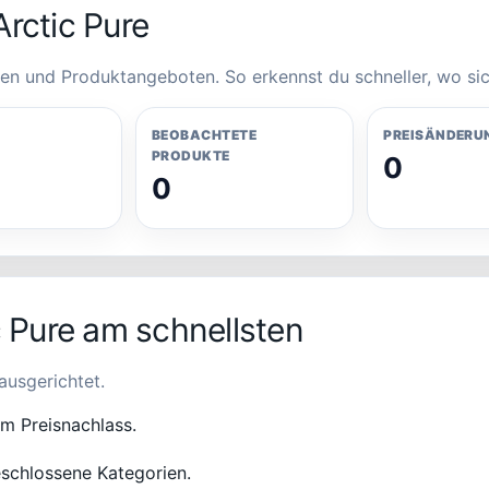
rctic Pure
en und Produktangeboten. So erkennst du schneller, wo sic
BEOBACHTETE
PREISÄNDERU
PRODUKTE
0
0
c Pure am schnellsten
ausgerichtet.
em Preisnachlass.
schlossene Kategorien.