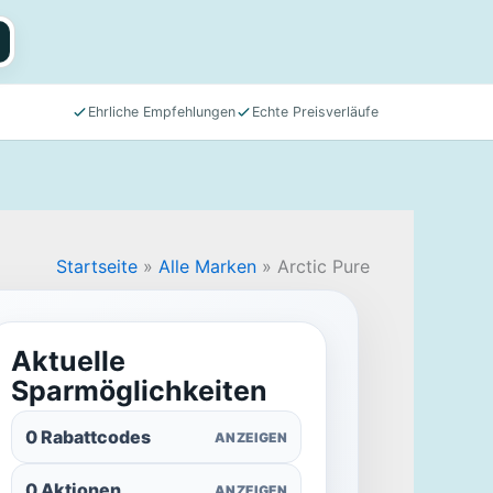
Ehrliche Empfehlungen
Echte Preisverläufe
Startseite
»
Alle Marken
»
Arctic Pure
Aktuelle
Sparmöglichkeiten
0 Rabattcodes
ANZEIGEN
0 Aktionen
ANZEIGEN