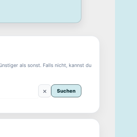
nstiger als sonst. Falls nicht, kannst du
×
Suchen