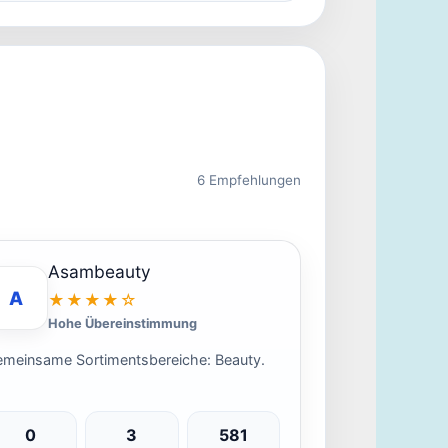
6 Empfehlungen
Asambeauty
A
★★★★☆
Hohe Übereinstimmung
meinsame Sortimentsbereiche: Beauty.
0
3
581