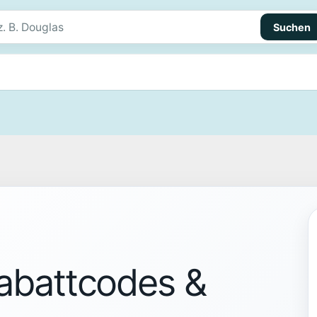
Suchen
Rabattcodes &