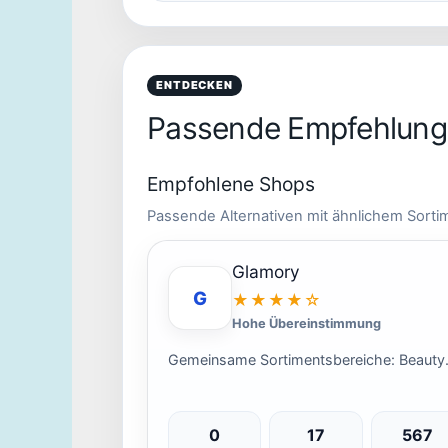
ENTDECKEN
Passende Empfehlunge
Empfohlene Shops
Passende Alternativen mit ähnlichem Sorti
Glamory
G
★★★★☆
Hohe Übereinstimmung
Gemeinsame Sortimentsbereiche: Beauty
0
17
567