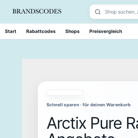
Skip
Shop suchen
to
content
Start
Rabattcodes
Shops
Preisvergleich
Schnell sparen · für deinen Warenkorb
Arctix Pure 