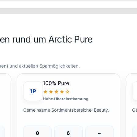
n rund um Arctic Pure
ment und aktuellen Sparmöglichkeiten.
100% Pure
1P
★★★★☆
Hohe Übereinstimmung
.
Gemeinsame Sortimentsbereiche: Beauty.
Ge
0
6
–