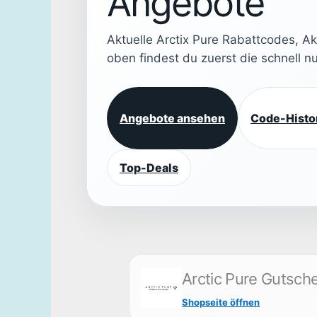
Angebote
Aktuelle Arctix Pure Rabattcodes, A
oben findest du zuerst die schnell 
Angebote ansehen
Code-Histo
Top-Deals
Arctic Pure Gutsch
Shopseite öffnen