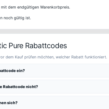
 mit dem endgültigen Warenkorbpreis.
n noch gültig ist.
tic Pure Rabattcodes
 vor dem Kauf prüfen möchten, welcher Rabatt funktioniert.
battcode ein?
re Rabattcode nicht?
nen sich?