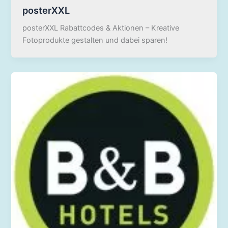
posterXXL
posterXXL Rabattcodes & Aktionen – Kreative
Fotoprodukte gestalten und dabei sparen!