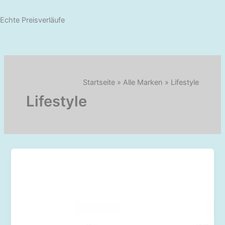
Echte Preisverläufe
Startseite
»
Alle Marken
»
Lifestyle
Lifestyle