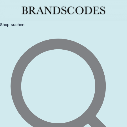
Skip
to
content
Shop suchen